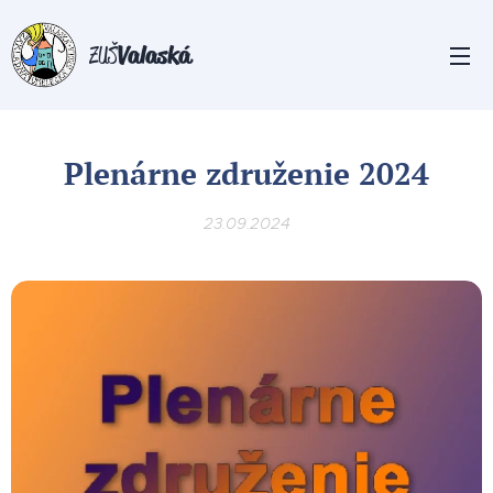
Valaská
ZUŠ
Plenárne združenie 2024
23.09.2024