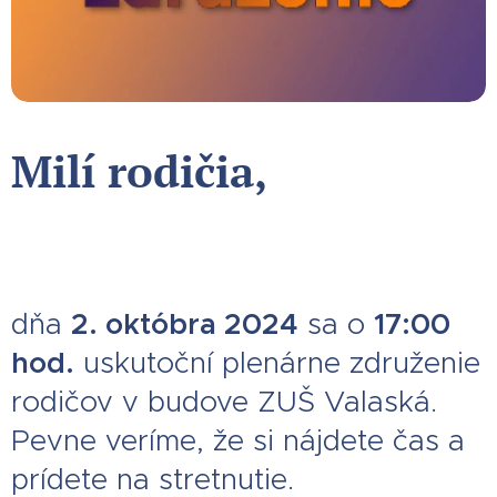
Milí rodičia,
dňa
2. októbra 2024
sa o
17:00
hod.
uskutoční plenárne združenie
rodičov v budove ZUŠ Valaská.
Pevne veríme, že si nájdete čas a
prídete na stretnutie.