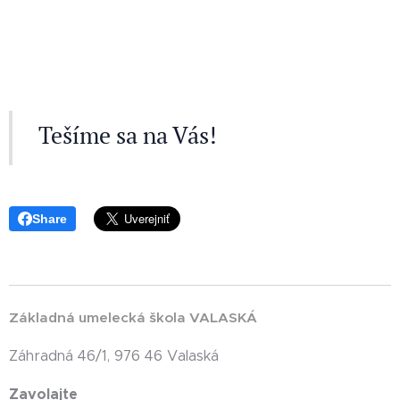
Tešíme sa na Vás!
Share
Základná umelecká škola VALASKÁ
Záhradná 46/1, 976 46 Valaská
Zavolajte