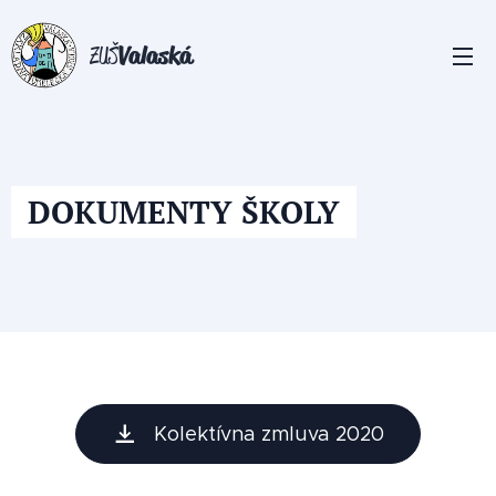
Valaská
ZUŠ
DOKUMENTY ŠKOLY
Kolektívna zmluva 2020