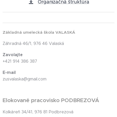
Organizačná štruktúra
Základná umelecká škola VALASKÁ
Záhradná 46/1, 976 46 Valaská
Zavolajte
+421 914 386 387
E-mail
zusvalaska@gmail.com
Elokované pracovisko PODBREZOVÁ
Kolkáreň 34/41, 976 81 Podbrezová