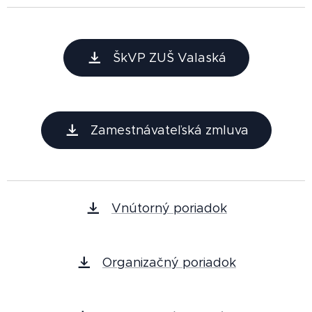
ŠkVP ZUŠ Valaská
Zamestnávateľská zmluva
Vnútorný poriadok
Organizačný poriadok