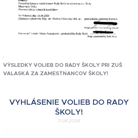
VÝSLEDKY VOLIEB DO RADY ŠKOLY PRI ZUŠ
VALASKÁ ZA ZAMESTNANCOV ŠKOLY!
VYHLÁSENIE VOLIEB DO RADY
ŠKOLY!
11.06.2026