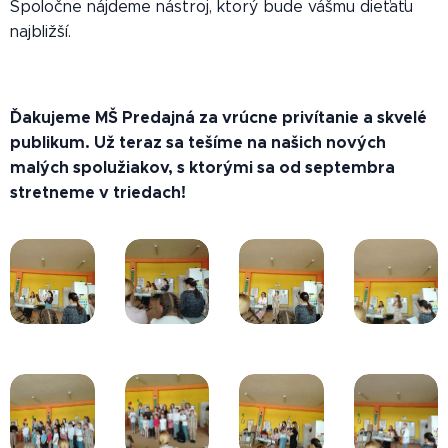
Spoločne nájdeme nástroj, ktorý bude vášmu dieťaťu
najbližší.
Ďakujeme MŠ Predajná za vrúcne privítanie a skvelé
publikum. Už teraz sa tešíme na našich nových
malých spolužiakov, s ktorými sa od septembra
stretneme v triedach!