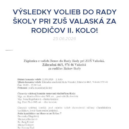
VÝSLEDKY VOLIEB DO RADY
ŠKOLY PRI ZUŠ VALASKÁ ZA
RODIČOV II. KOLO!
25.06.2026