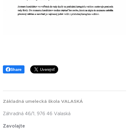
Share
Základná umelecká škola VALASKÁ
Záhradná 46/1, 976 46 Valaská
Zavolajte