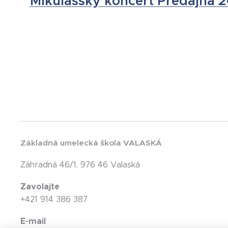
Mikulášsky koncert Predajná 
Základná umelecká škola VALASKÁ
Záhradná 46/1, 976 46 Valaská
Zavolajte
+421 914 386 387
E-mail