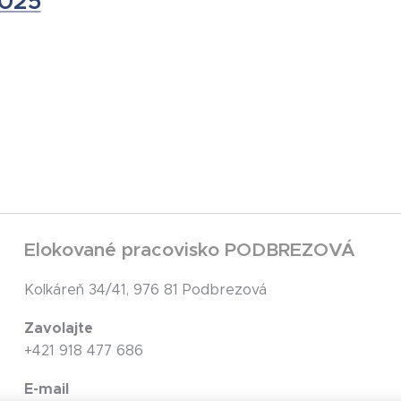
2025
Elokované pracovisko PODBREZOVÁ
Kolkáreň 34/41, 976 81 Podbrezová
Zavolajte
+421 918 477 686
E-mail