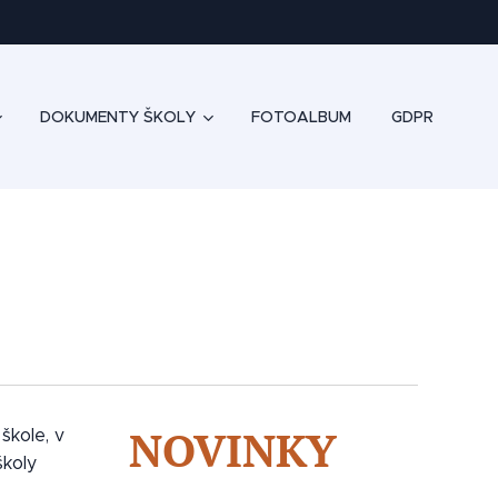
DOKUMENTY ŠKOLY
FOTOALBUM
GDPR
NOVINKY
škole, v
školy